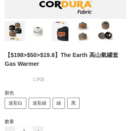
【$198>$50>$19.8】The Earth 高山氣罐套
Gas Warmer
1 評語
顏色
迷彩白
迷彩綠
綠
黑
數量