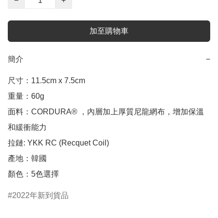
−
+
加至購物車
簡介
−
尺寸：11.5cm x 7.5cm

重量：60g

面料：CORDURA® ，內層加上厚質尼龍網布，增加保溫
和緩衝能力

拉鏈: YKK RC (Recquet Coil)

產地：韓國

顏色：5色選擇
2022年新到貨品