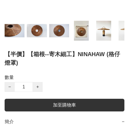
【半價】【箱根--寄木細工】NINAHAW (格仔
燈罩)
數量
−
+
加至購物車
簡介
−