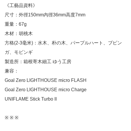
《工藝品資料》

尺寸：外徑150mm內徑36mm高度7mm

重量：67g

木材：胡桃木

方格(2-3毫米)：水木、朴の木、パープルハート、ブビン
ガ、モビンギ

製造所：箱根寄木細工 ゆう工房

兼容：

Goal Zero LIGHTHOUSE micro FLASH

Goal Zero LIGHTHOUSE micro Charge

UNIFLAME Stick Turbo II

※ ※ ※
