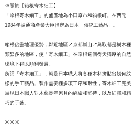
※關於【箱根寄木細工】

「箱根寄木細工」的盛產地為小田原市和箱根町。在西元
1984年被通商產業大臣指定為日本「傳統工藝品」。

箱根佔盡地理優勢，鄰近地區📍京都嵐山📍鳥取都是樹木種
類繁多的地區，使「寄木細工」在箱根這個得天獨厚的自然
環境下得以順利發展。

所謂「寄木細工」，就是日本職人將各種木料拼貼出幾何紋
樣的手工藝品。製作需要極多項工序和耐性，寄木細工完美
展現日本職人對木藝長年累月的經驗和堅持，以及細膩和精
巧的手藝。

※ ※ ※
