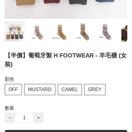
【半價】葡萄牙製 H FOOTWEAR - 羊毛襪 (女
裝)
顏色
OFF
MUSTARD
CAMEL
GREY
數量
−
+