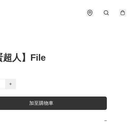
超人】File
+
加至購物車
−