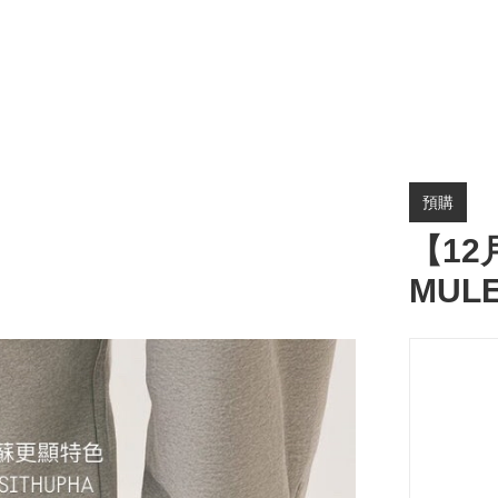
預購
【12
MULE