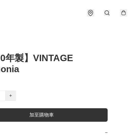
10年製】VINTAGE
onia
+
加至購物車
−