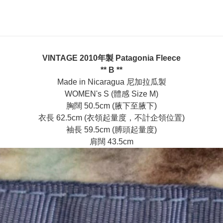
VINTAGE 2010年製 Patagonia Fleece
** B **
Made in Nicaragua 尼加拉瓜製
WOMEN's S (體感 Size M)
胸闊 50.5cm (腋下至腋下)
衣長 62.5cm (衣領起量度，不計企領位置)
袖長 59.5cm (膊頭起量度)
肩闊 43.5cm