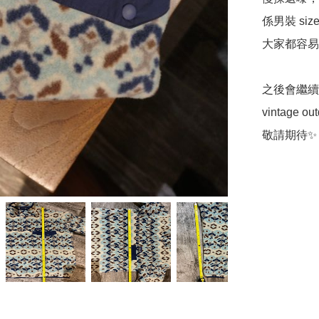
係男裝 si
大家都容易
之後會繼續
vintage out
敬請期待✨