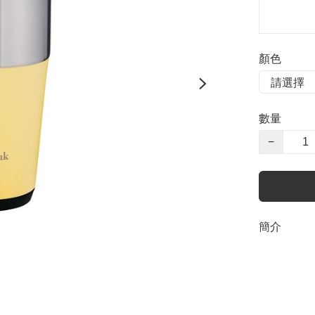
顏色
數量
−
簡介