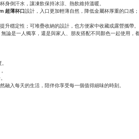
杯身倒汗水，讓凍飲保持冰涼、熱飲維持溫暖。
mm 超薄杯口
設計，入口更加輕薄自然，降低金屬杯厚重的口感；
提升穩定性；可堆疊收納的設計，也方便家中收藏或露營攜帶。
，無論是一人獨享，還是與家人、朋友搭配不同顏色一起使用，
度。
 。
一。
然融入每天的生活，陪伴你享受每一個值得細味的時刻。