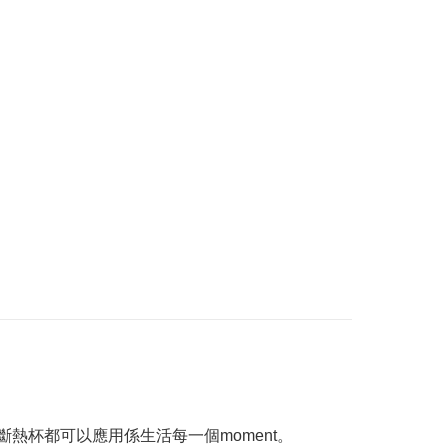
 真空斷熱杯都可以應用係生活每一個moment。