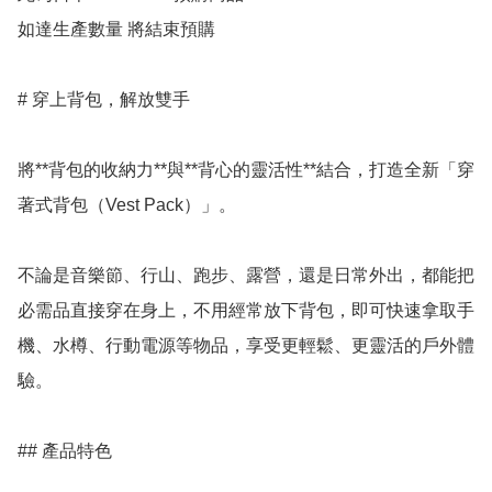
如達生產數量 將結束預購

# 穿上背包，解放雙手

將**背包的收納力**與**背心的靈活性**結合，打造全新「穿
著式背包（Vest Pack）」。

不論是音樂節、行山、跑步、露營，還是日常外出，都能把
必需品直接穿在身上，不用經常放下背包，即可快速拿取手
機、水樽、行動電源等物品，享受更輕鬆、更靈活的戶外體
驗。

## 產品特色
