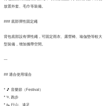
放置外套、毛巾等裝備。

### 底部彈性固定繩

背包底部設有彈性繩，可固定雨衣、露營椅、瑜伽墊等較大
型裝備，增加攜帶空間。

---

## 適合使用場合

* 🎵 音樂節（Festival）

* 🏃 跑步

* 🥾 行山、遠足
