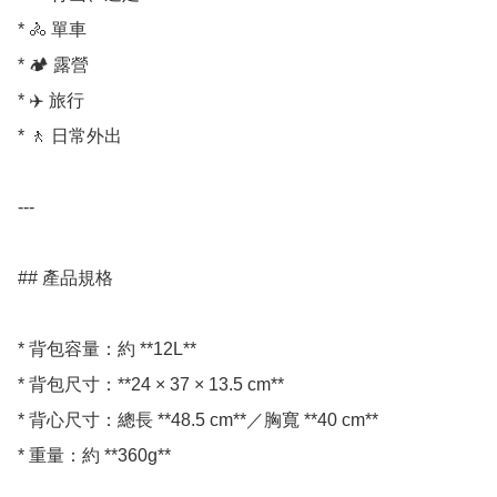
* 🚴 單車

* 🏕️ 露營

* ✈️ 旅行

* 🚶 日常外出

---

## 產品規格

* 背包容量：約 **12L**

* 背包尺寸：**24 × 37 × 13.5 cm**

* 背心尺寸：總長 **48.5 cm**／胸寬 **40 cm**

* 重量：約 **360g**
