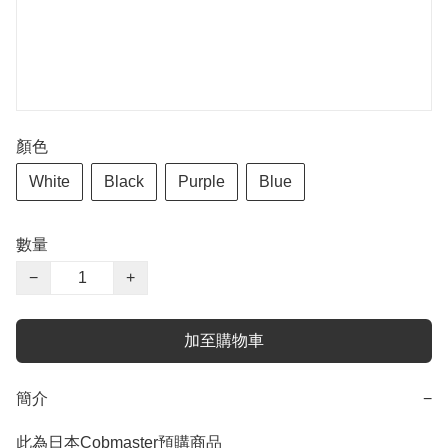
顏色
White
Black
Purple
Blue
數量
−
+
加至購物車
簡介
−
此為日本Cobmaster預購商品
