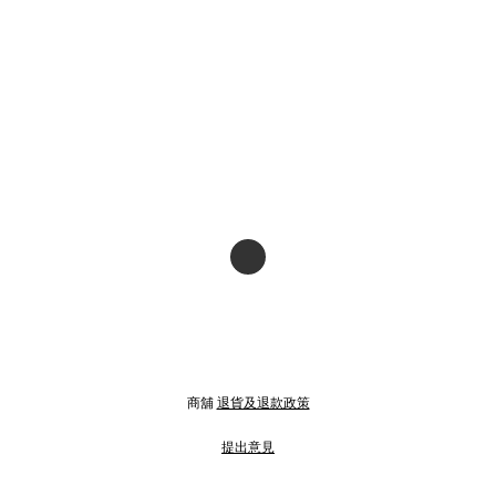
商舖
退貨及退款政策
提出意見