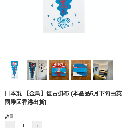
日本製 【金鳥】復古掛布 (本產品5月下旬由英
國帶回香港出貨)
數量
−
+