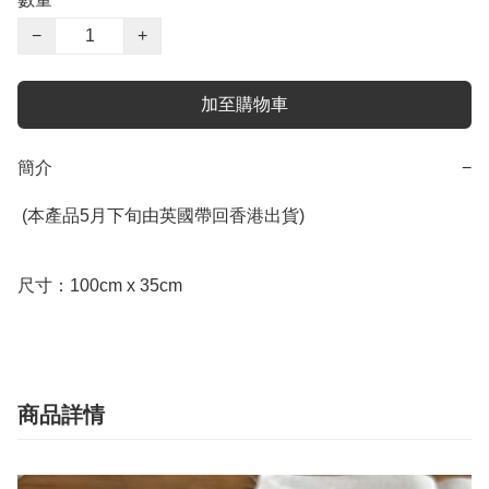
−
+
加至購物車
簡介
−
 (本產品5月下旬由英國帶回香港出貨)

尺寸：100cm x 35cm
商品詳情