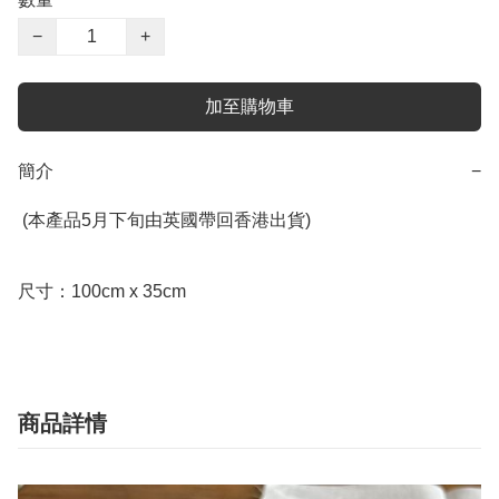
−
+
加至購物車
簡介
−
 (本產品5月下旬由英國帶回香港出貨)

尺寸：100cm x 35cm
商品詳情