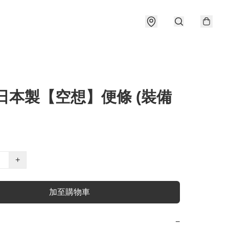
 日本製【空想】便條 (裝備
+
加至購物車
−