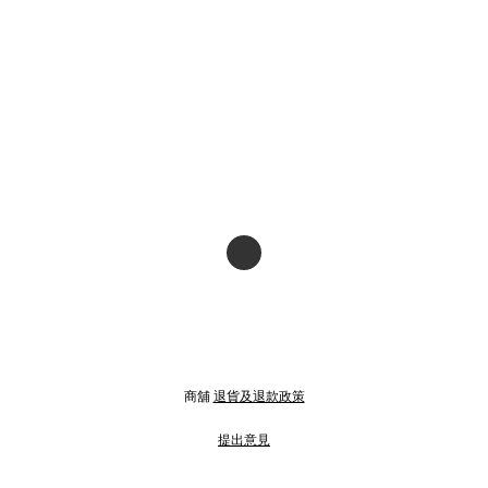
商舖
退貨及退款政策
提出意見