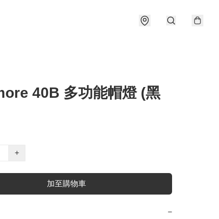
more 40B 多功能帽燈 (黑
+
加至購物車
−