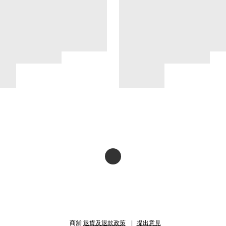
商舖
退貨及退款政策
提出意見