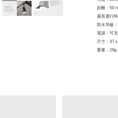
距離：50 m
最長運行時
防水等級：IP
電源：可充電
尺寸：37 x 
重量：29g