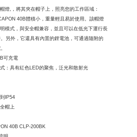
帽燈,，將其夾在帽子上，照亮您的工作區域：
r3 CAPON 40B體積小，重量輕且易於使用。該帽燈
明模式，與安全帽兼容，並且可以在低光下運行長
時。另外，它還具有內置的鋰電池，可通過隨附的
。

B可充電

式：具有紅色LED的聚焦，泛光和散射光

IP54

全帽上

 40B CLP-200BK

流明
