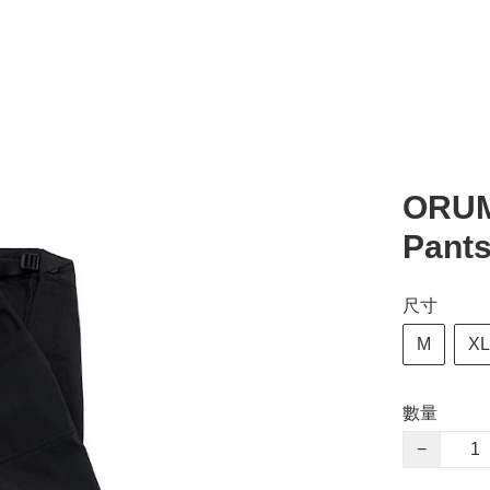
ORUM
Pant
尺寸
M
XL
數量
−