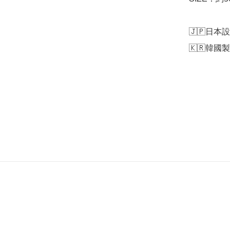
🇯🇵日本設
🇰🇷韓國製