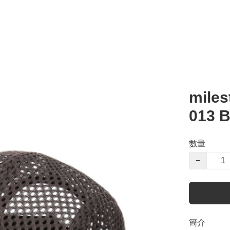
miles
013 
數量
−
簡介