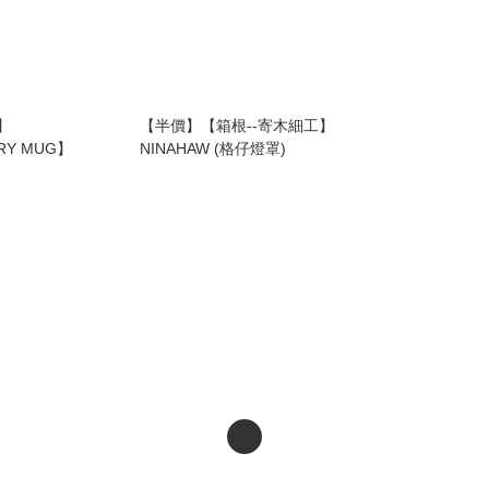
】
【半價】【箱根--寄木細工】
RY MUG】
NINAHAW (格仔燈罩)