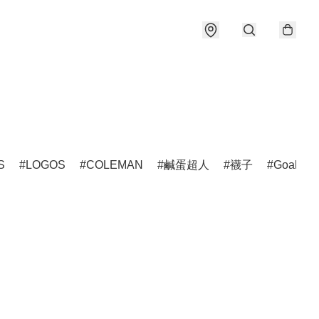
S
LOGOS
COLEMAN
鹹蛋超人
襪子
Goalzer