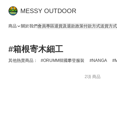
MESSY OUTDOOR
商品
關於我們
會員專區
退貨及退款政策
付款方式
送貨方式
#箱根寄木細工
其他熱賣商品：
ORUMM韓國攀登服裝
NANGA
M
2項 商品