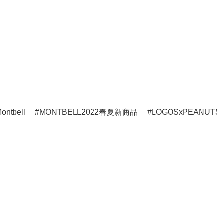
ontbell
MONTBELL2022春夏新商品
LOGOSxPEANUT