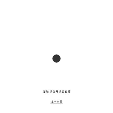
商舖
退貨及退款政策
提出意見