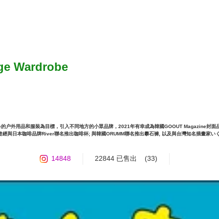
ge Wardrobe
ifestyle的户外用品和服裝為目標，引入不同地方的小眾品牌，2021年有幸成為韓國GOOUT Magazine封面品
列，曾經與日本咖啡品牌River聯名推出咖啡杯; 與韓國ORUMM聯名推出攀石褲, 以及與台灣知名插
14848
22844 已售出
(33)