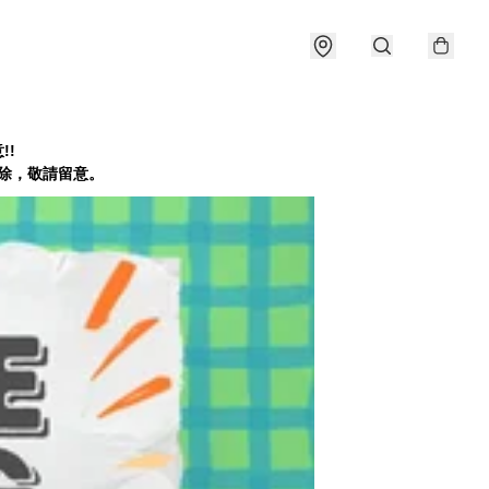
!!
會刪除，敬請留意。