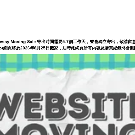
essy Moving Sale 寄出時間需要5-7個工作天，並會獨立寄出，敬請留意
tdoor網頁將於2026年8月25日搬家，屆時此網頁所有內容及購買紀錄將