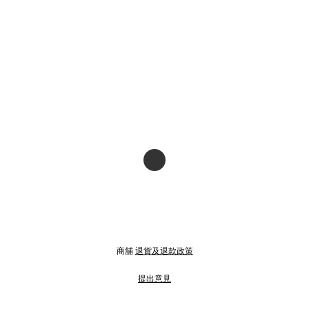
商舖
退貨及退款政策
提出意見