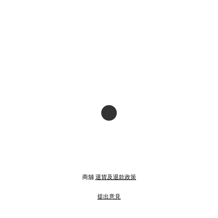
商舖
退貨及退款政策
提出意見