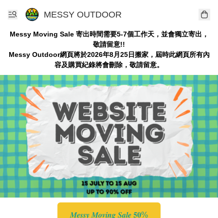
MESSY OUTDOOR
Messy Moving Sale 寄出時間需要5-7個工作天，並會獨立寄出，
敬請留意!!
Messy Outdoor網頁將於2026年8月25日搬家，屆時此網頁所有內
容及購買紀錄將會刪除，敬請留意。
𝑴𝒆𝒔𝒔𝒚 𝑴𝒐𝒗𝒊𝒏𝒈 𝑺𝒂𝒍𝒆 𝟓𝟎%