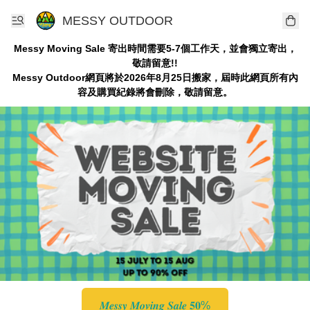
MESSY OUTDOOR
Messy Moving Sale 寄出時間需要5-7個工作天，並會獨立寄出，
敬請留意!!
Messy Outdoor網頁將於2026年8月25日搬家，屆時此網頁所有內
容及購買紀錄將會刪除，敬請留意。
𝑴𝒆𝒔𝒔𝒚 𝑴𝒐𝒗𝒊𝒏𝒈 𝑺𝒂𝒍𝒆 𝟓𝟎%