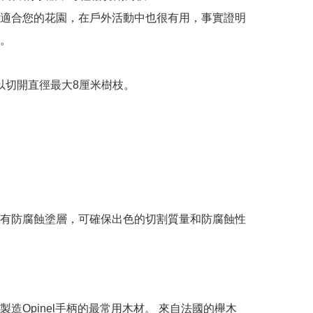
適合您的花園，在戶外活動中也很有用，事實證明
。

可以切開直徑最大8厘米樹枝。

有防腐蝕塗層，可確保出色的切割質量和防腐蝕性
製造Opinel手柄的最常用木材。 來自法國的櫸木