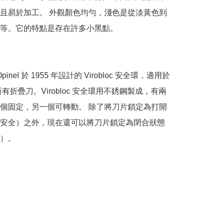
且易於加工。 外觀顏色均勻，淺色是從淡黃色到
等。它的特點是存在許多小黑點。

 Opinel 於 1955 年設計的 Virobloc 安全環，適用於
所有折疊刀。Virobloc 安全環用不銹鋼製成，有兩
個固定，另一個可轉動。 除了將刀片鎖定為打開
安全）之外，現在還可以將刀片鎖定為閉合狀態
）。