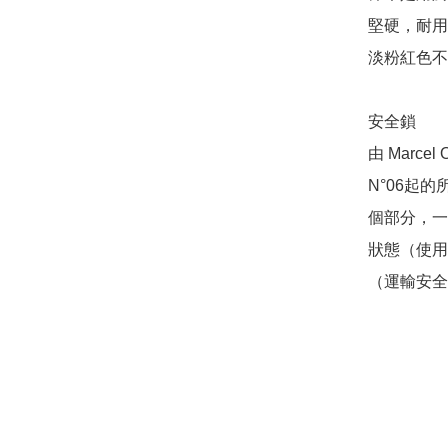
堅硬，耐用
淡粉紅色不
安全鎖

由 Marcel
N°06起的
個部分，一
狀態（使用
（運輸安全