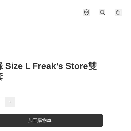
Size L Freak’s Store雙
套
+
加至購物車