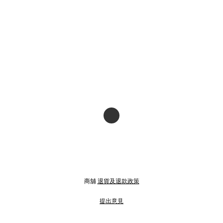
商舖
退貨及退款政策
提出意見