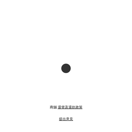
商舖
退貨及退款政策
提出意見