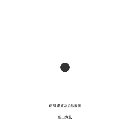
商舖
退貨及退款政策
提出意見