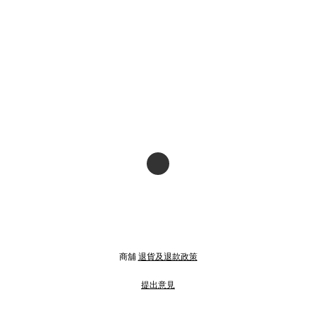
商舖
退貨及退款政策
提出意見