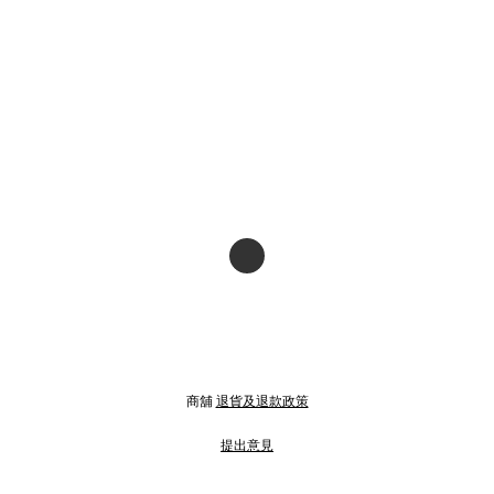
商舖
退貨及退款政策
提出意見